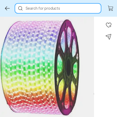
Search for products
Key Highlights