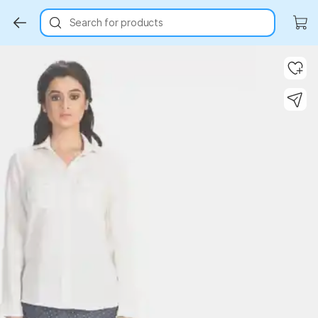
Search for products
Key Highlights
Key Highlights