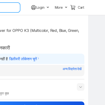
Login
More
Cart
er for OPPO K3 (Multicolor, Red, Blue, Green, 
ानकारी
हीं है
डिलीवरी लोकेशन चुनें
अन्य विक्रेता देखें
हुत कुछ
नाम
Show More