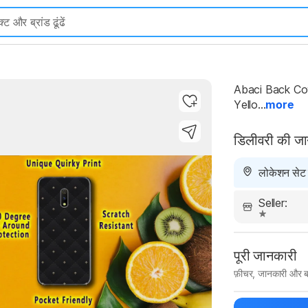
Abaci Back Cov
Yello...
more
डिलीवरी की ज
Highlights
लोकेशन सेट न
Seller:
पूरी जानकारी
फ़ीचर, जानकारी और ब
मैन्युफ़ैक्चरर का 