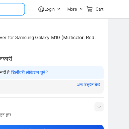
Login
More
Cart
er for Samsung Galaxy M10 (Multicolor, Red, 
ानकारी
हीं है
डिलीवरी लोकेशन चुनें
अन्य विक्रेता देखें
हुत कुछ
नाम
Show More