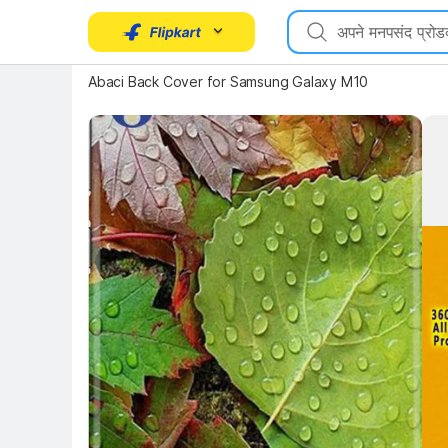
Abaci Back Cover for Samsung Galaxy M10
Key 