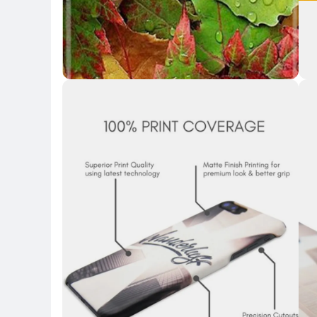
Key 
Key Highlights