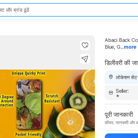
Abaci Back Cov
Blue, G...
more
डिलीवरी की ज
Highlights
लोकेशन सेट न
Seller:
पूरी जानकारी
फ़ीचर, जानकारी और ब
मैन्युफ़ैक्चरर का 