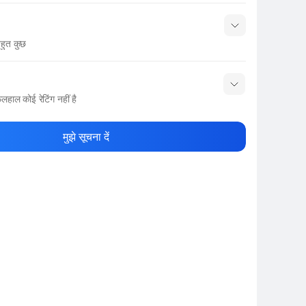
हुत कुछ
नाम
Show More
लहाल कोई रेटिंग नहीं है
ले रेटिंग दें
मुझे सूचना दें