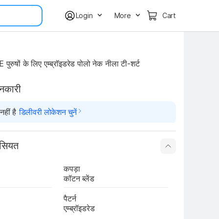
Login
More
Cart
षों के लिए एम्ब्रॉइडरेड पोलो नेक नीला टी-शर्ट
ानकारी
हीं है
डिलीवरी लोकेशन चुनें
ासियत
कपड़ा
कॉटन ब्लेंड
पैटर्न
एम्ब्रॉइडरेड