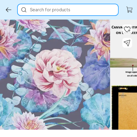
Search for products
Key Highlights
Key Highlights