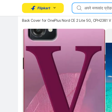
Back Cover for OnePlus Nord CE 2 Lite 5G, CPH2381 V 
Key 