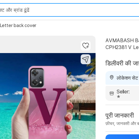
Letter back cover
AVMABASH Back
CPH2381 V Let
Highlights
डिलीवरी की ज
लोकेशन सेट न
Seller:
पूरी जानकारी
फ़ीचर, जानकारी और ब
मैन्युफ़ैक्चरर का 