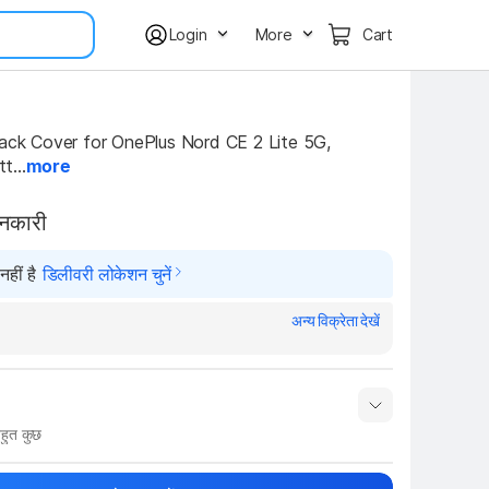
Login
More
Cart
 Cover for OnePlus Nord CE 2 Lite 5G, 
t...
more
ानकारी
हीं है
डिलीवरी लोकेशन चुनें
अन्य विक्रेता देखें
हुत कुछ
नाम
Show More