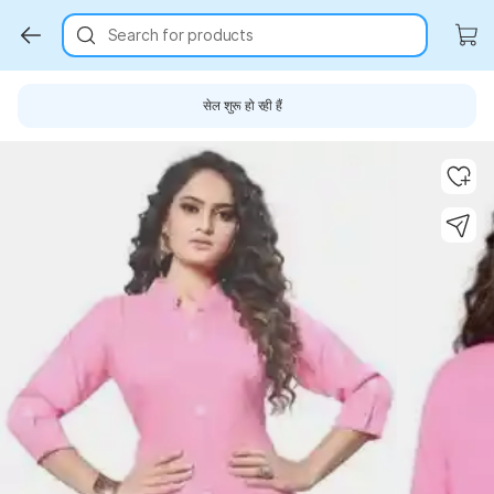
Search for products
सेल शुरू हो रही हैं
Key Highlights
Key Highlights