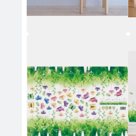
Key 
Key Highlights