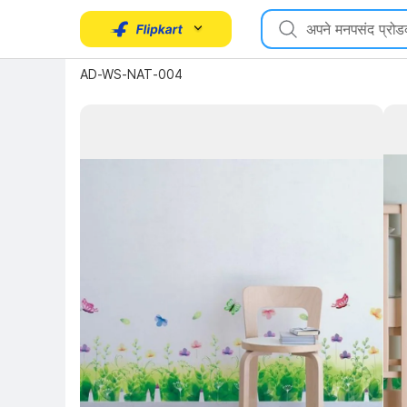
AD-WS-NAT-004
Key 
Key Highlights