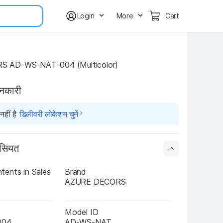
Login
More
Cart
 AD-WS-NAT-004 (Multicolor)
ानकारी
हीं है
डिलीवरी लोकेशन चुनें
ासियत
ents in Sales 
Brand
AZURE DECORS
Model ID
004
AD-WS-NAT