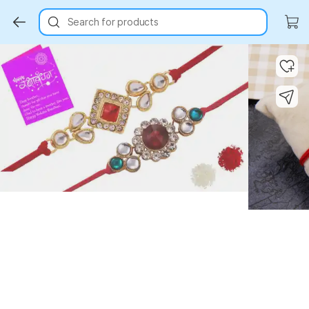
Search for products
Key Highlights
Key Highlights