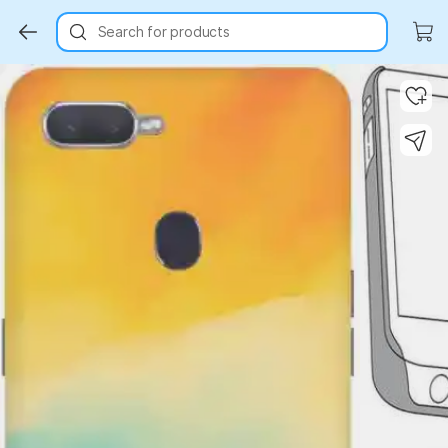
Search for products
Key Highlights
Key Highlights