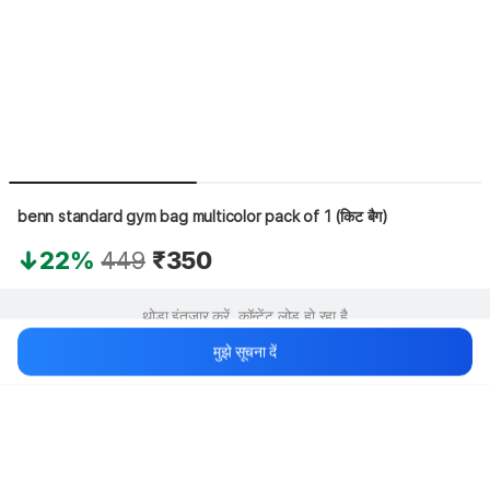
benn standard gym bag multicolor pack of 1 (किट बैग)
22%
449
₹350
थोड़ा इंतज़ार करें, कॉन्टेंट लोड हो रहा है
मुझे सूचना दें