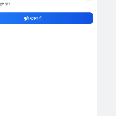
हुत कुछ
नाम
Show More
मुझे सूचना दें