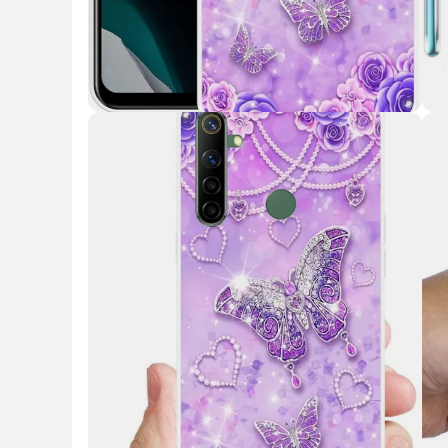
Key Highlights
Key 