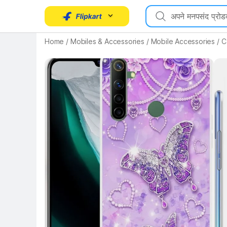
Home
/
Mobiles & Accessories
/
Mobile Accessories
/
C
Key Highlights
Key 