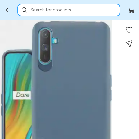
Search for products
Key Highlights