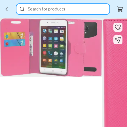
Search for products
Key Highlights
Key Highlights