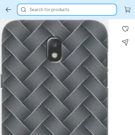
Search for products
Key Highlights