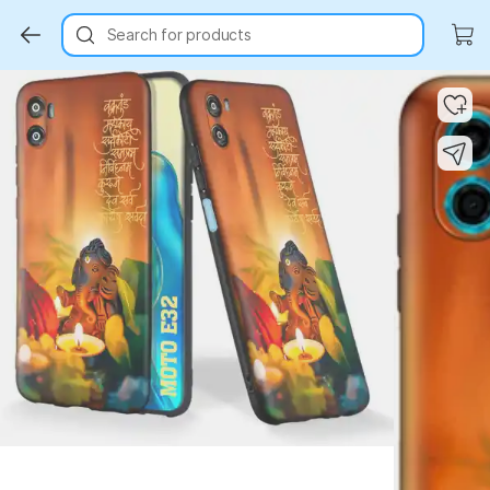
Search for products
Key Highlights
Key Highlights