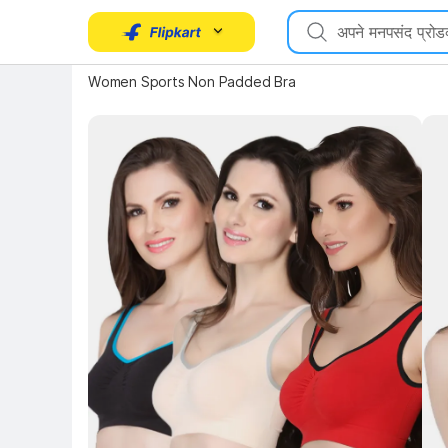
Key 
Women Sports Non Padded Bra
Key Highlights