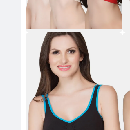
Key 
Key Highlights