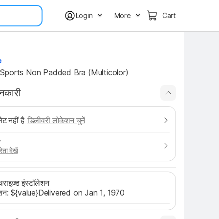
Login
More
Cart
e
Sports Non Padded Bra (Multicolor)
ानकारी
ट नहीं है
डिलीवरी लोकेशन चुनें
y
ेता देखें
ाइज़्ड इंस्टॉलेशन
लेशन: ${value}Delivered on Jan 1, 1970