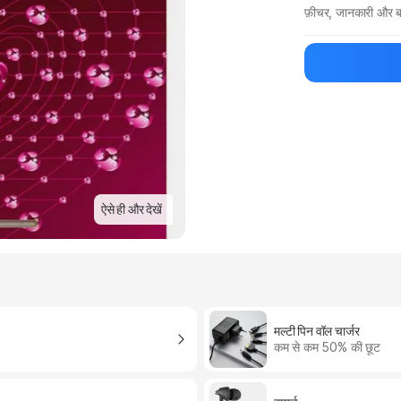
फ़ीचर, जानकारी और ब
मैन्युफ़ैक्चरर का 
ऐसे ही और देखें
मल्टी पिन वॉल चार्जर
कम से कम 50% की छूट