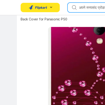
Key Highlights
Back Cover for Panasonic P50