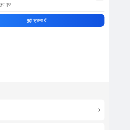
हुत कुछ
नाम
Show More
मुझे सूचना दें