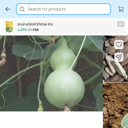
Search for products
उगाओ ब्रॉकोली वेजिटेबल बीज
AD
27%
175
₹128
Key Highlights
Key Highlights