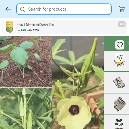
Search for products
उगाओ कैप्सिकम वेजिटेबल बीज
AD
13%
145
₹126
Key Highlights
Key Highlights