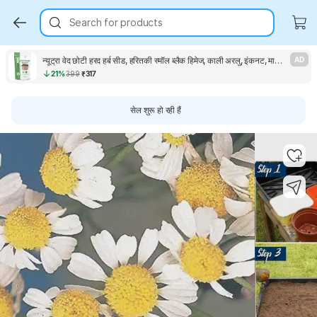
Search for products
न्यूट्रा वेद छोटी हरद हर्ब सीड, हरितकी स्मॉल ब्लैक हिमेज, काली अरलु, इंकनट, मायरोबलन बीज
AD
21%
399
₹317
सेल शुरू हो रही हैं
Key Highlights
Key Highlights