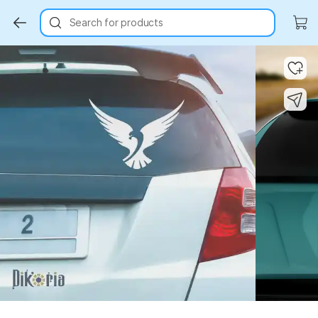
Search for products
Key Highlights
Key Highlights