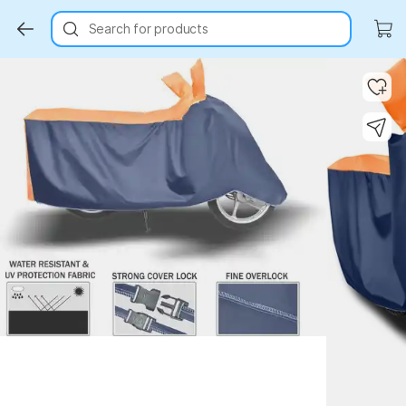
Search for products
Key Highlights
Key Highlights