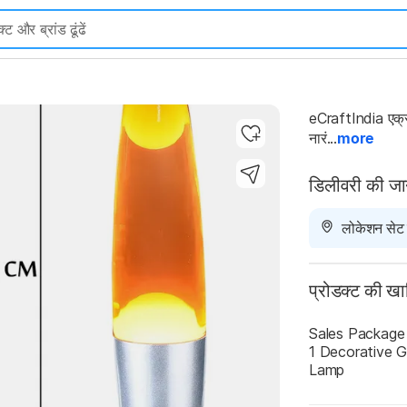
Highlights
eCraftIndia एक्
नारं...
more
डिलीवरी की ज
लोकेशन सेट न
प्रोडक्ट की ख
Sales Package
1 Decorative Gl
Lamp