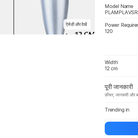
Model Name
PLAMPLAVSR
ऐसे ही और देखें
Power Requir
120
Width
12 cm
पूरी जानकारी
फ़ीचर, जानकारी और ब
मैन्युफ़ैक्चरर का 
Trending in