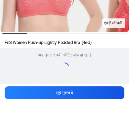
ऐसे ही और देखें
FnS Women Push-up Lightly Padded Bra (Red)
थोड़ा इंतज़ार करें, कॉन्टेंट लोड हो रहा है
मुझे सूचना दें