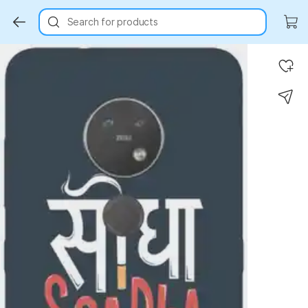
Search for products
Key Highlights