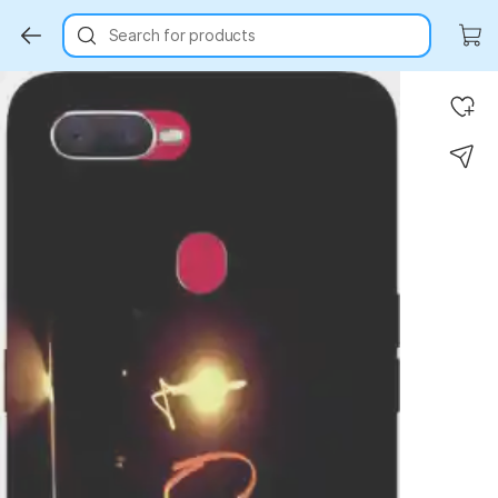
Search for products
Key Highlights