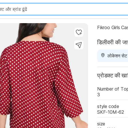
Highlights
Fikroo Girls Ca
डिलीवरी की ज
लोकेशन सेट न
प्रोडक्ट की ख
Number of To
3
style code 
SKF-10M-62
size 