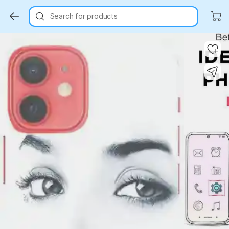
Search for products
Key Highlights
Key Highlights