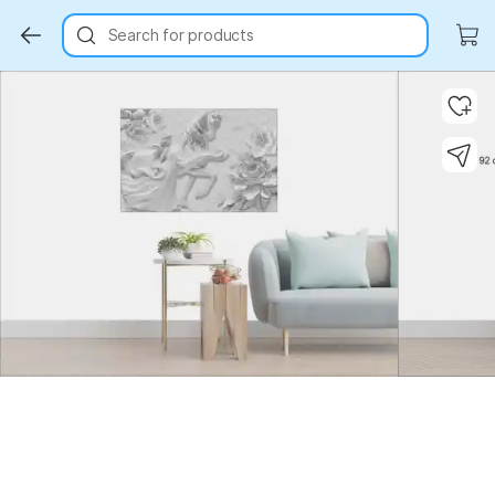
Search for products
Key Highlights
Key Highlights