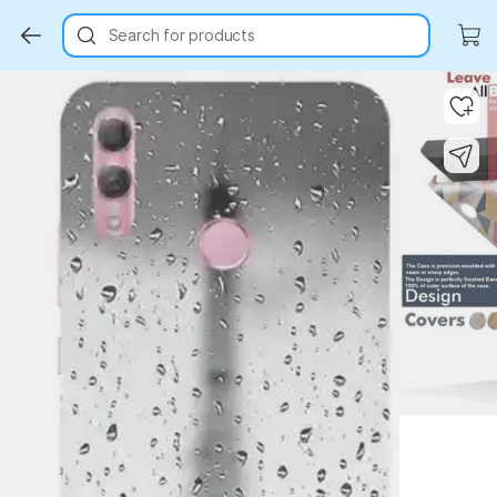
Search for products
Key Highlights
Key Highlights