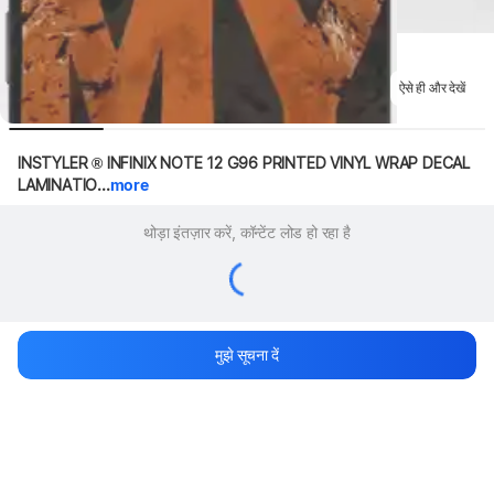
ऐसे ही और देखें
INSTYLER ® INFINIX NOTE 12 G96 PRINTED VINYL WRAP DECAL 
LAMINATIO...
more
थोड़ा इंतज़ार करें, कॉन्टेंट लोड हो रहा है
मुझे सूचना दें