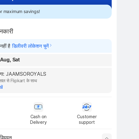
for maximum savings!
ानकारी
हीं है
डिलीवरी लोकेशन चुनें
 Aug, Sat
करेगा: JAAMSOROYALS
ाल से Flipkart के साथ
खें
Cash on

Customer

Delivery
support
ासियत