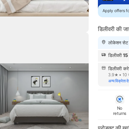
Apply offers 
डिलीवरी की ज
लोकेशन सेट न
डिलीवरी
15
Highlights
डिलीवरी 
3.9
•
10 स
अन्य विक्रेता दे
No

returns
प्रोडक्ट की ख