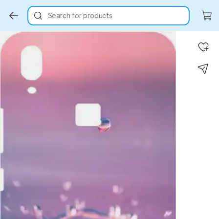
Search for products
Key Highlights