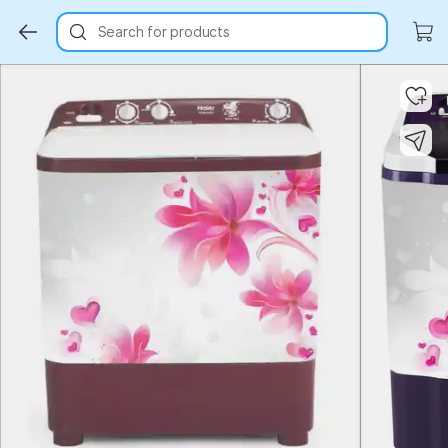
Search for products
Key Highlights
Key Highlights