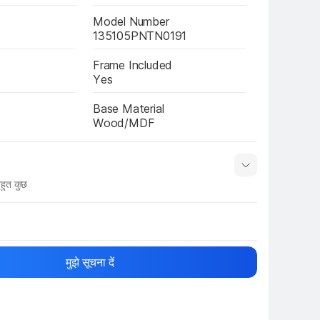
Model Number
135105PNTN0191
Frame Included
Yes
Base Material
Wood/MDF
हुत कुछ
नाम
Show More
मुझे सूचना दें