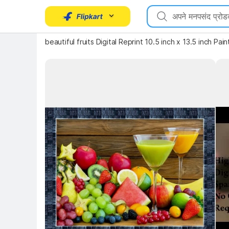
beautiful fruits Digital Reprint 10.5 inch x 13.5 inch Pain
Key Highlights