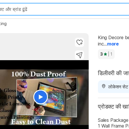
ting
King Decore bea
inc...
more
3
| 1
डिलीवरी की ज
लोकेशन सेट न
प्रोडक्ट की ख
Sales Package
1 Wall Frame P