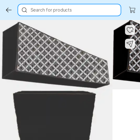
Search for products
Key Highlights
Key Highlights