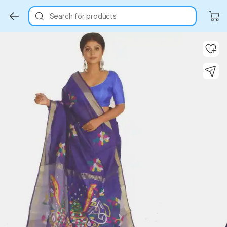
Search for products
Key Highlights
Key Highlights