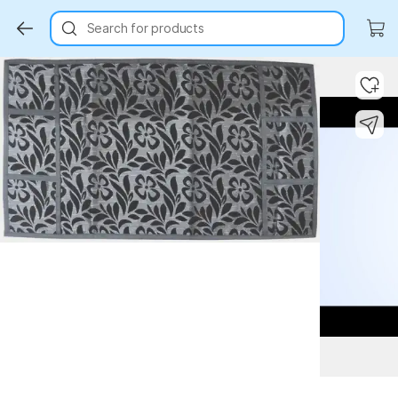
Search for products
Key Highlights
Key Highlights