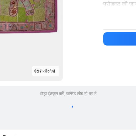
प्रोडक्ट की ज
मैन्युफ़ैक्चरर का 
ऐसे ही और देखें
थोड़ा इंतज़ार करें, कॉन्टेंट लोड हो रहा है