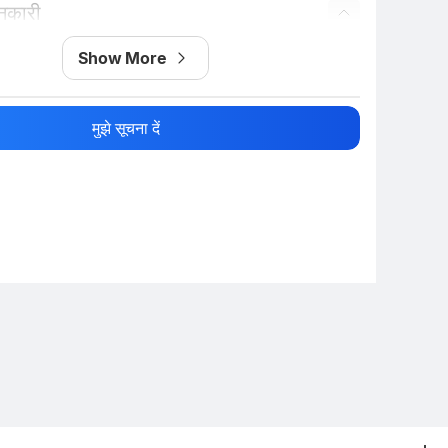
ानकारी
नाम
Show More
मुझे सूचना दें