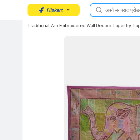
Traditional Zari Embroidered Wall Decore Tapestry Ta
Key Highlights