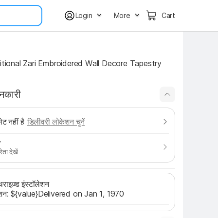
Login
More
Cart
ditional Zari Embroidered Wall Decore Tapestry 
ानकारी
ट नहीं है
डिलीवरी लोकेशन चुनें
y
ेता देखें
ाइज़्ड इंस्टॉलेशन
लेशन: ${value}Delivered on Jan 1, 1970