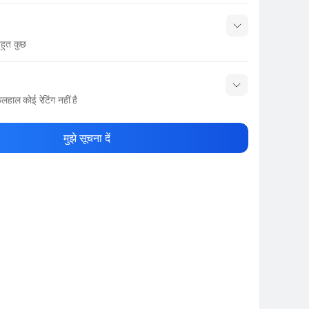
हुत कुछ
नाम
Show More
लहाल कोई रेटिंग नहीं है
ले रेटिंग दें
मुझे सूचना दें