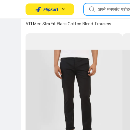
511 Men Slim Fit Black Cotton Blend Trousers
Key Highlights
Key 