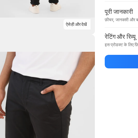
पूरी जानकारी
फ़ीचर, जानकारी और ब
ऐसे ही और देखें
मैन्युफ़ैक्चरर का 
रेटिंग और रिव्यू
इस प्रोडक्ट के लिए फ़ि
Highlights
प्रोडक्ट को सबसे पह