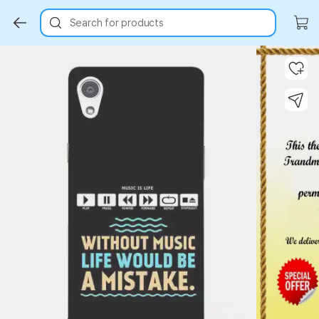
Search for products
Key Highlights
Key Highlights