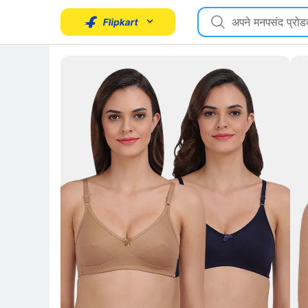
Key 
Key Highlights