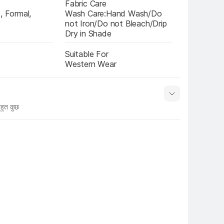
Fabric Care
, Formal, 
Wash Care:Hand Wash/Do 
not Iron/Do not Bleach/Drip 
Dry in Shade
Suitable For
Western Wear
हुत कुछ
नाम
Show More