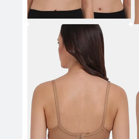
Key 
Key Highlights