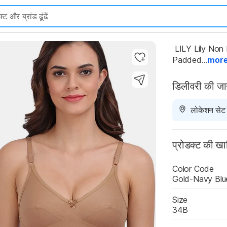
Highlights
 LILY Lily Non Padded Everyday Bra Women Full Coverage Non 
Padded...
mor
डिलीवरी की ज
लोकेशन सेट न
प्रोडक्ट की ख
Color Code
Gold-Navy Blu
Size
34B