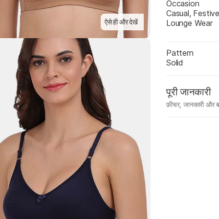
Occasion
Casual, Festive
Highlights
ऐसे ही और देखें
Lounge Wear
Pattern
Solid
पूरी जानकारी
फ़ीचर, जानकारी और ब
मैन्युफ़ैक्चरर का 