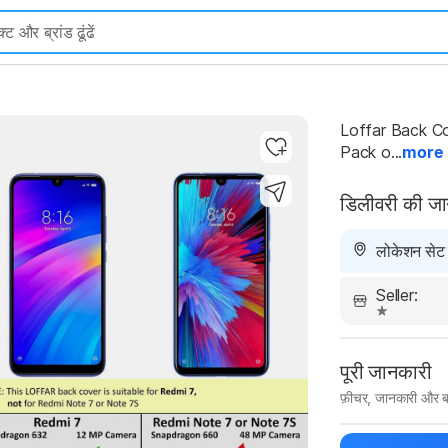
Loffar Back Co
Pack o...
more
Highlights
डिलीवरी की ज
लोकेशन सेट न
Seller:
पूरी जानकारी
फ़ीचर, जानकारी और ब
मैन्युफ़ैक्चरर का 