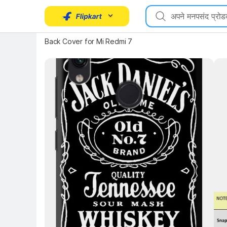
Key Highlights
Back Cover for Mi Redmi 7
Key 