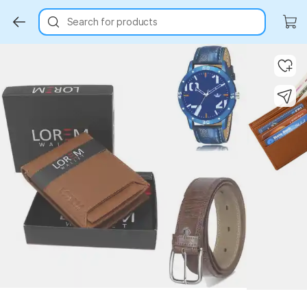
Search for products
Key Highlights
Key Highlights