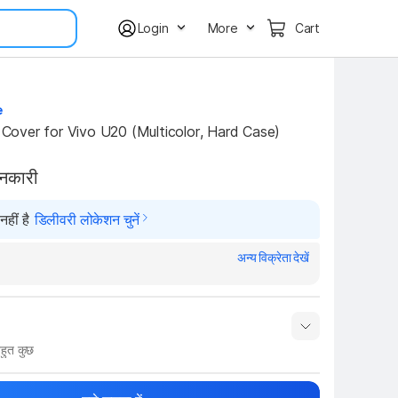
Login
More
Cart
e
over for Vivo U20 (Multicolor, Hard Case)
ानकारी
हीं है
डिलीवरी लोकेशन चुनें
अन्य विक्रेता देखें
हुत कुछ
नाम
Show More