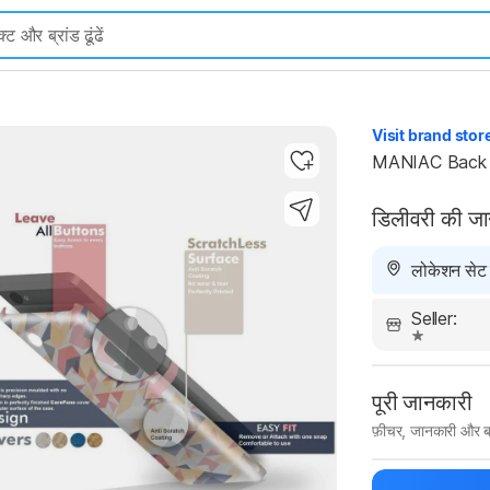
Visit brand stor
MANIAC Back C
डिलीवरी की ज
Highlights
लोकेशन सेट न
Seller:
पूरी जानकारी
फ़ीचर, जानकारी और ब
मैन्युफ़ैक्चरर का 