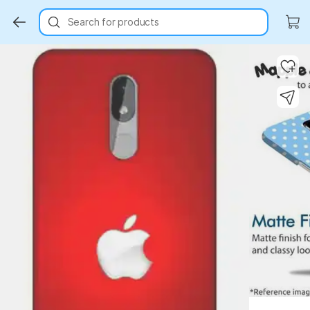
Search for products
Key Highlights
Key Highlights