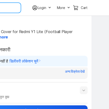
Login
More
Cart
ver for Redmi Y1 Lite (Football Player 
more
ानकारी
हीं है
डिलीवरी लोकेशन चुनें
अन्य विक्रेता देखें
हुत कुछ
नाम
Show More