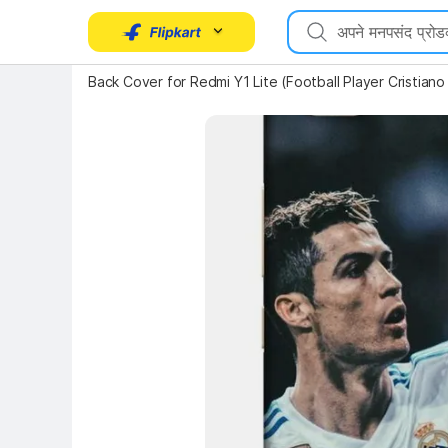
Key Highlights
Back Cover for Redmi Y1 Lite (Football Player Cristian