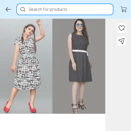
Search for products
Key Highlights
Key Highlights